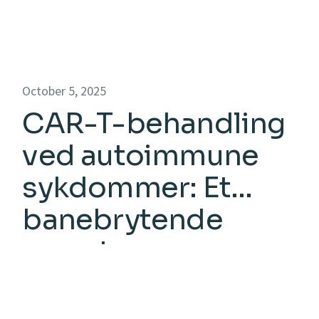
October 5, 2025
CAR-T-behandling
ved autoimmune
sykdommer: Et
banebrytende
«reset» av
immunsystemet