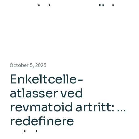
presisjonsmedisin
October 5, 2025
Enkeltcelle-
atlasser ved
revmatoid artritt: Å
redefinere
sykdommen