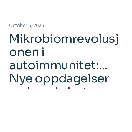
October 5, 2025
Mikrobiomrevolusj
onen i
autoimmunitet:
Nye oppdagelser
og hva de betyr