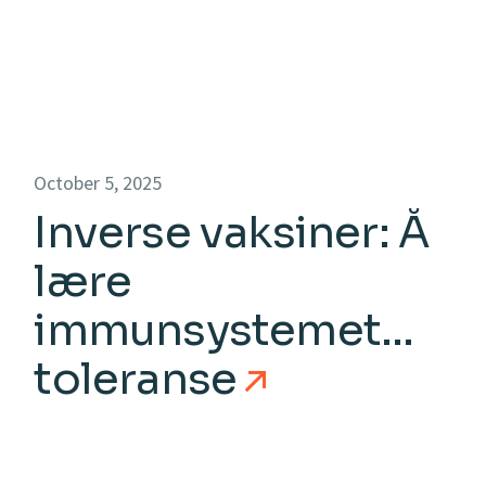
gjennom
endotyper
October 5, 2025
Inverse vaksiner: Å
lære
immunsystemet
toleranse