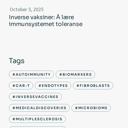
October 5, 2025
Inverse vaksiner: Å lære
immunsystemet toleranse
Tags
#AUTOIMMUNITY
#BIOMARKERS
#CAR-T
#ENDOTYPES
#FIBROBLASTS
#INVERSEVACCINES
#MEDICALDISCOVERIES
#MICROBIOME
#MULTIPLESCLEROSIS