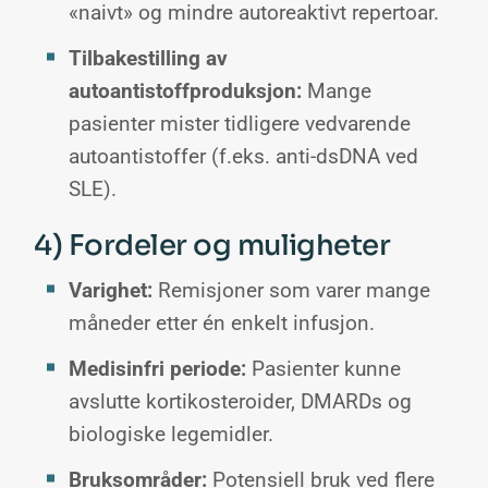
«naivt» og mindre autoreaktivt repertoar.
Tilbakestilling av
autoantistoffproduksjon:
Mange
pasienter mister tidligere vedvarende
autoantistoffer (f.eks. anti-dsDNA ved
SLE).
4) Fordeler og muligheter
Varighet:
Remisjoner som varer mange
måneder etter én enkelt infusjon.
Medisinfri periode:
Pasienter kunne
avslutte kortikosteroider, DMARDs og
biologiske legemidler.
Bruksområder:
Potensiell bruk ved flere