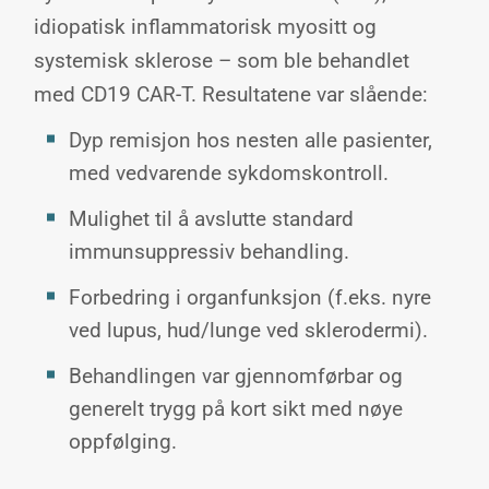
idiopatisk inflammatorisk myositt og
systemisk sklerose – som ble behandlet
med CD19 CAR-T. Resultatene var slående:
Dyp remisjon hos nesten alle pasienter,
med vedvarende sykdomskontroll.
Mulighet til å avslutte standard
immunsuppressiv behandling.
Forbedring i organfunksjon (f.eks. nyre
ved lupus, hud/lunge ved sklerodermi).
Behandlingen var gjennomførbar og
generelt trygg på kort sikt med nøye
oppfølging.