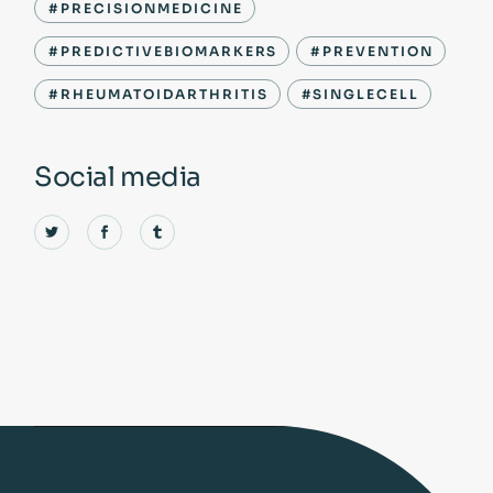
#PRECISIONMEDICINE
#PREDICTIVEBIOMARKERS
#PREVENTION
#RHEUMATOIDARTHRITIS
#SINGLECELL
Social media