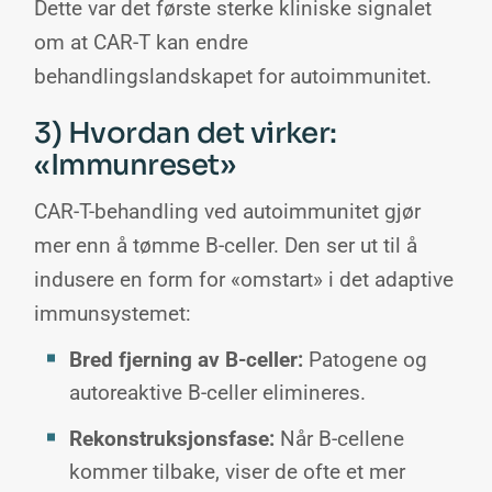
Dette var det første sterke kliniske signalet
om at CAR-T kan endre
behandlingslandskapet for autoimmunitet.
3) Hvordan det virker:
«Immunreset»
CAR-T-behandling ved autoimmunitet gjør
mer enn å tømme B-celler. Den ser ut til å
indusere en form for «omstart» i det adaptive
immunsystemet:
Bred fjerning av B-celler:
Patogene og
autoreaktive B-celler elimineres.
Rekonstruksjonsfase:
Når B-cellene
kommer tilbake, viser de ofte et mer