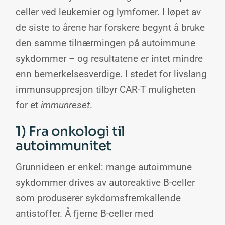
celler ved leukemier og lymfomer. I løpet av
de siste to årene har forskere begynt å bruke
den samme tilnærmingen på autoimmune
sykdommer – og resultatene er intet mindre
enn bemerkelsesverdige. I stedet for livslang
immunsuppresjon tilbyr CAR-T muligheten
for et
immunreset
.
1) Fra onkologi til
autoimmunitet
Grunnideen er enkel: mange autoimmune
sykdommer drives av autoreaktive B-celler
som produserer sykdomsfremkallende
antistoffer. Å fjerne B-celler med