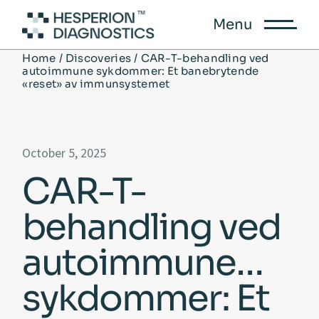
Menu
Home
Discoveries
CAR-T-behandling ved
autoimmune sykdommer: Et banebrytende
«reset» av immunsystemet
October 5, 2025
CAR-T-
behandling ved
autoimmune
sykdommer: Et