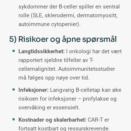
sykdommer der B-celler spiller en sentral
rolle (SLE, sklerodermi, dermatomyositt,
autoimmune cytopenier).
5) Risikoer og åpne spørsmål
Langtidssikkerhet:
I onkologi har det vært
rapportert sjeldne tilfeller av T-
cellemalignitet. Autoimmunitetsstudier
må følges opp nøye over tid.
Infeksjoner:
Langvarig B-celletap kan øke
risikoen for infeksjoner – profylakse og
overvåking er essensielt.
Kostnader og skalerbarhet:
CAR-T er
fortsatt kostbart og ressurskrevende.