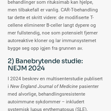
behandlinger som rituksimab kan hjelpe,
men tilbakefall er vanlig. CAR-T-behandling
tar dette et skritt videre: de modifiserte T-
cellene eliminerer B-celler langt dypere og
mer fullstendig, noe som potensielt fjerner
autoreaktive kloner og lar immunsystemet
bygge seg opp igjen fra grunnen av.
2) Banebrytende studie:
NEJM 2024
I 2024 beskrev en multisenterstudie publisert
i
New England Journal of Medicine
pasienter
med alvorlige, behandlingsresistente
autoimmune sykdommer – inkludert
systemisk lupus erythematosus (SLE),