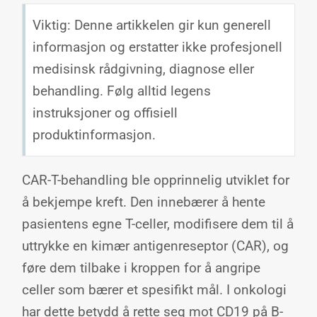
Viktig: Denne artikkelen gir kun generell
informasjon og erstatter ikke profesjonell
medisinsk rådgivning, diagnose eller
behandling. Følg alltid legens
instruksjoner og offisiell
produktinformasjon.
CAR-T-behandling ble opprinnelig utviklet for
å bekjempe kreft. Den innebærer å hente
pasientens egne T-celler, modifisere dem til å
uttrykke en kimær antigenreseptor (CAR), og
føre dem tilbake i kroppen for å angripe
celler som bærer et spesifikt mål. I onkologi
har dette betydd å rette seg mot CD19 på B-