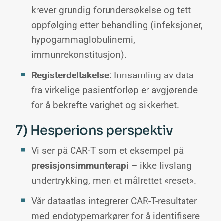
krever grundig forundersøkelse og tett
oppfølging etter behandling (infeksjoner,
hypogammaglobulinemi,
immunrekonstitusjon).
Registerdeltakelse:
Innsamling av data
fra virkelige pasientforløp er avgjørende
for å bekrefte varighet og sikkerhet.
7) Hesperions perspektiv
Vi ser på CAR-T som et eksempel på
presisjonsimmunterapi
– ikke livslang
undertrykking, men et målrettet «reset».
Vår dataatlas integrerer CAR-T-resultater
med endotypemarkører for å identifisere