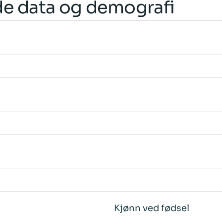
e data og demografi
Kjønn ved fødsel