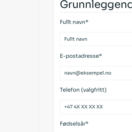
Grunnleggend
Fullt navn*
E-postadresse*
Telefon (valgfritt)
Fødselsår*