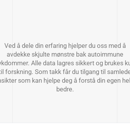
Ved å dele din erfaring hjelper du oss med å
avdekke skjulte mønstre bak autoimmune
ykdommer. Alle data lagres sikkert og brukes k
til forskning. Som takk får du tilgang til samled
nsikter som kan hjelpe deg å forstå din egen he
bedre.