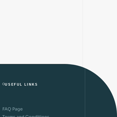
USEFUL LINKS
FAQ Page
Terms and Conditions